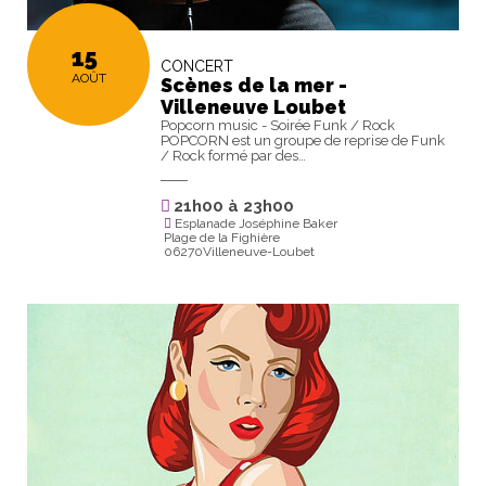
15
CONCERT
AOÛT
Scènes de la mer -
Villeneuve Loubet
Popcorn music - Soirée Funk / Rock
POPCORN est un groupe de reprise de Funk
/ Rock formé par des…
21h00
à
23h00
Esplanade Joséphine Baker
Plage de la Fighière
06270Villeneuve-Loubet