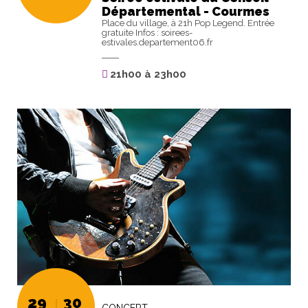
Départemental - Courmes
Place du village, à 21h Pop Legend. Entrée
gratuite Infos : soirees-
estivales.departement06.fr
21h00
à
23h00
29
30