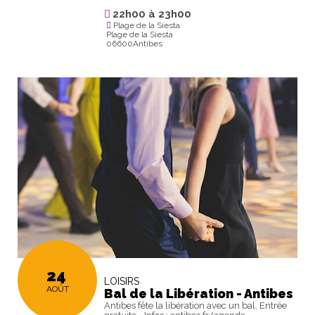
22h00
à
23h00
Plage de la Siesta
Plage de la Siesta
06600Antibes
24
LOISIRS
AOÛT
Bal de la Libération - Antibes
Antibes fête la libération avec un bal. Entrée