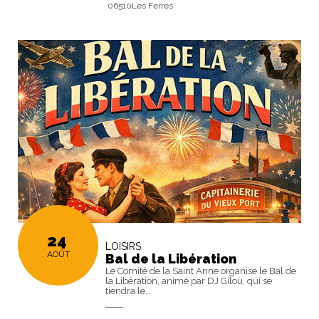
06510Les Ferres
24
LOISIRS
AOÛT
Bal de la Libération
Le Comité de la Saint Anne organise le Bal de
la Libération, animé par DJ Gilou, qui se
tiendra le…