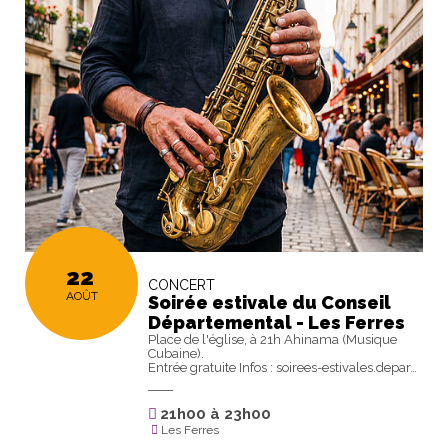
22
CONCERT
AOÛT
Soirée estivale du Conseil
Départemental - Les Ferres
Place de l'église, à 21h Ahinama (Musique
Cubaine).
Entrée gratuite Infos : soirees-estivales.depar…
21h00
à
23h00
Les Ferres