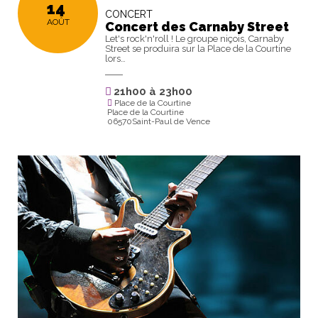
14
CONCERT
AOÛT
Concert des Carnaby Street
Let's rock'n'roll ! Le groupe niçois, Carnaby
Street se produira sur la Place de la Courtine
lors…
21h00
à
23h00
Place de la Courtine
Place de la Courtine
06570Saint-Paul de Vence