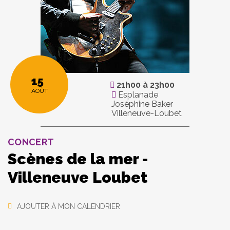
15
21h00
à
23h00
AOÛT
Esplanade
Joséphine Baker
Villeneuve-Loubet
CONCERT
Scènes de la mer -
Villeneuve Loubet
AJOUTER À MON CALENDRIER