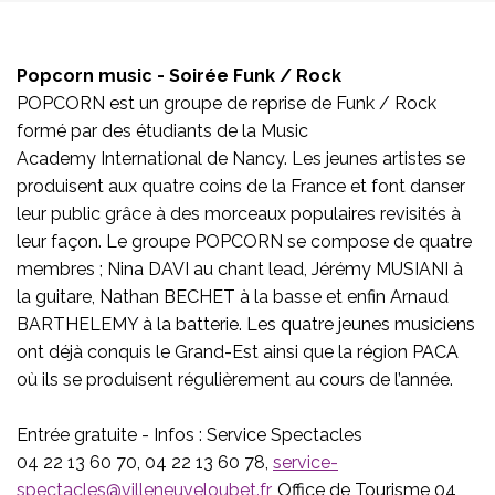
Popcorn music - Soirée Funk / Rock
POPCORN est un groupe de reprise de Funk / Rock
formé par des étudiants de la Music
Academy International de Nancy. Les jeunes artistes se
produisent aux quatre coins de la France et font danser
leur public grâce à des morceaux populaires revisités à
leur façon. Le groupe POPCORN se compose de quatre
membres ; Nina DAVI au chant lead, Jérémy MUSIANI à
la guitare, Nathan BECHET à la basse et enfin Arnaud
BARTHELEMY à la batterie. Les quatre jeunes musiciens
ont déjà conquis le Grand-Est ainsi que la région PACA
où ils se produisent régulièrement au cours de l’année.
Entrée gratuite - Infos : Service Spectacles
04 22 13 60 70, 04 22 13 60 78,
service-
spectacles@villeneuveloubet.fr
, Office de Tourisme 04