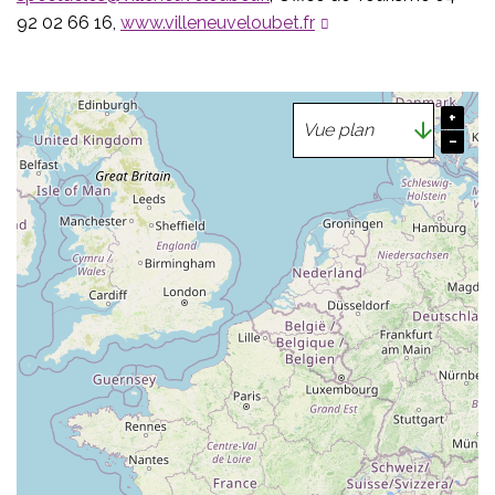
92 02 66 16,
www.villeneuveloubet.fr
+
−