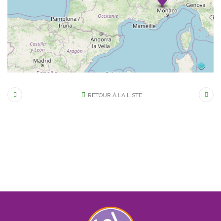
RETOUR À LA LISTE