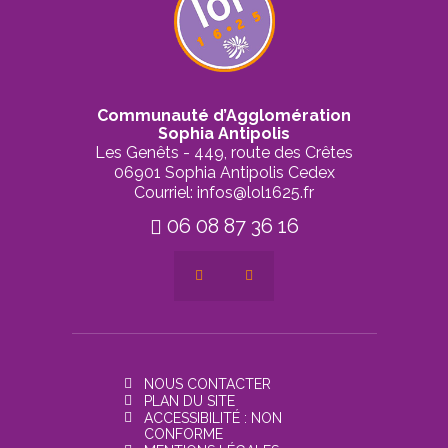
Communauté d’Agglomération
Sophia Antipolis
Les Genêts - 449, route des Crêtes
06901 Sophia Antipolis Cedex
Courriel: infos@lol1625.fr
06 08 87 36 16
NOUS CONTACTER
PLAN DU SITE
ACCESSIBILITÉ : NON
CONFORME