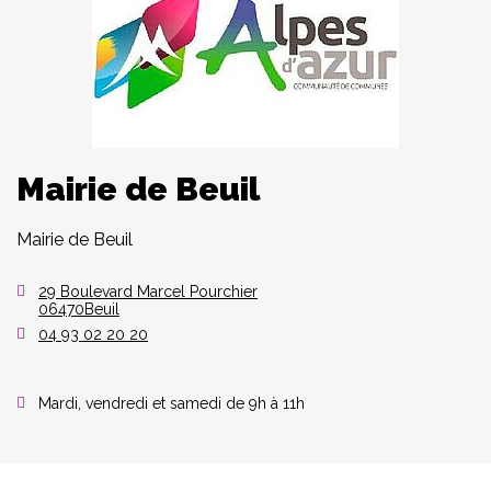
Mairie de Beuil
Mairie de Beuil
29 Boulevard Marcel Pourchier
06470Beuil
04 93 02 20 20
Mardi, vendredi et samedi de 9h à 11h