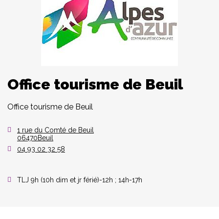
Office tourisme de Beuil
Office tourisme de Beuil
1 rue du Comté de Beuil
06470Beuil
04 93 02 32 58
TLJ 9h (10h dim et jr férié)-12h ; 14h-17h