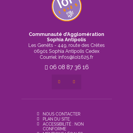
Communauté d’Agglomération
Sophia Antipolis
Les Genêts - 449, route des Crêtes
06901 Sophia Antipolis Cedex
Courriel: infos@lol1625.fr
06 08 87 36 16
NOUS CONTACTER
PLAN DU SITE
ACCESSIBILITÉ : NON
CONFORME