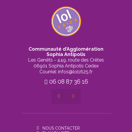
Communauté d’Agglomération
Sophia Antipolis
Les Genêts - 449, route des Crêtes
06901 Sophia Antipolis Cedex
Courriel: infos@lol1625.fr
06 08 87 36 16
NOUS CONTACTER