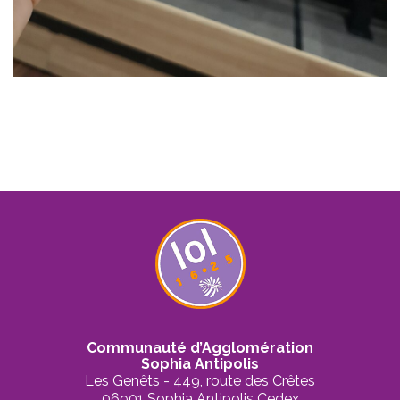
Communauté d’Agglomération
Sophia Antipolis
Les Genêts - 449, route des Crêtes
06901 Sophia Antipolis Cedex