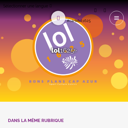
Sélectionner une langue
#cartelol1625
DANS LA MÊME RUBRIQUE